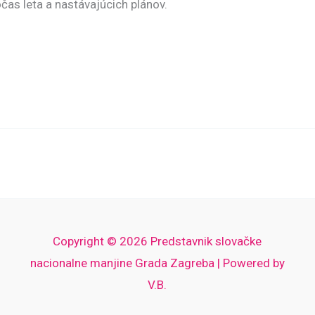
očas leta a nastávajúcich plánov.
Copyright © 2026 Predstavnik slovačke
nacionalne manjine Grada Zagreba | Powered by
V.B.