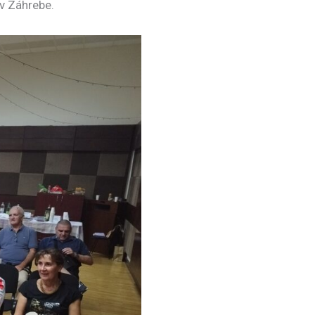
 v Záhrebe.