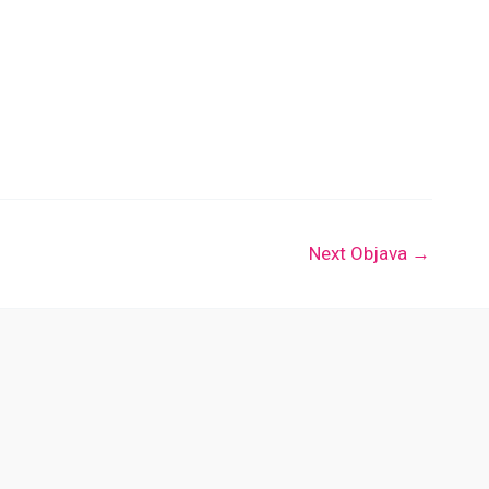
Next Objava
→