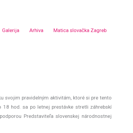
Galerija
Arhiva
Matica slovačka Zagreb
 svojim pravidelným aktivitám, ktoré si pre tento
8 hod. sa po letnej prestávke stretli záhrebskí
 podporou Predstaviteľa slovenskej národnostnej