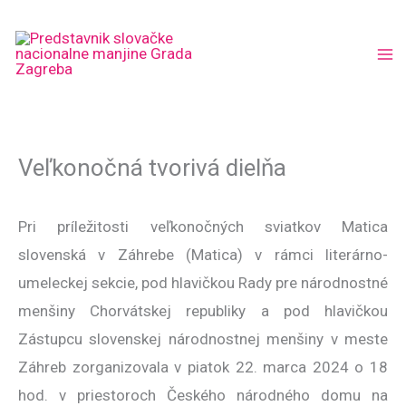
Skip
to
content
Veľkonočná tvorivá dielňa
Pri príležitosti veľkonočných sviatkov Matica
slovenská v Záhrebe (Matica) v rámci literárno-
umeleckej sekcie, pod hlavičkou Rady pre národnostné
menšiny Chorvátskej republiky a pod hlavičkou
Zástupcu slovenskej národnostnej menšiny v meste
Záhreb zorganizovala v piatok 22. marca 2024 o 18
hod. v priestoroch Českého národného domu na