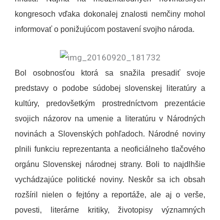
kongresoch vďaka dokonalej znalosti nemčiny mohol
informovať o ponižujúcom postavení svojho národa.
Bol osobnosťou ktorá sa snažila presadiť svoje
predstavy o podobe súdobej slovenskej literatúry a
kultúry, predovšetkým prostredníctvom prezentácie
svojich názorov na umenie a literatúru v Národných
novinách a Slovenských pohľadoch. Národné noviny
plnili funkciu reprezentanta a neoficiálneho tlačového
orgánu Slovenskej národnej strany. Boli to najdlhšie
vychádzajúce politické noviny. Neskôr sa ich obsah
rozšíril nielen o fejtóny a reportáže, ale aj o verše,
povesti, literárne kritiky, životopisy významných