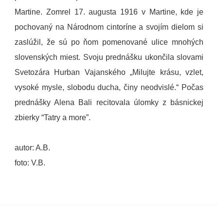
Martine. Zomrel 17. augusta 1916 v Martine, kde je
pochovaný na Národnom cintoríne a svojím dielom si
zaslúžil, že sú po ňom pomenované ulice mnohých
slovenských miest.
Svoju prednášku ukončila slovami
Svetozára Hurban Vajanského „Milujte krásu, vzlet,
vysoké mysle, slobodu ducha, činy neodvislé.“
Počas
prednášky Alena Bali recitovala úlomky z básnickej
zbierky “Tatry a more”.
autor: A.B.
foto: V.B.