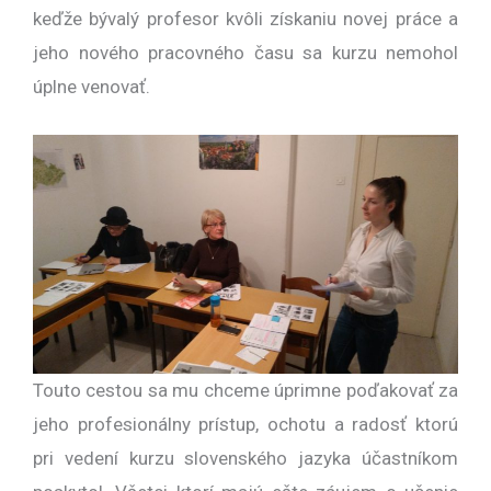
keďže bývalý profesor kvôli získaniu novej práce a
jeho nového pracovného času sa kurzu nemohol
úplne venovať.
Touto cestou sa mu chceme úprimne poďakovať za
jeho profesionálny prístup, ochotu a radosť ktorú
pri vedení kurzu slovenského jazyka účastníkom