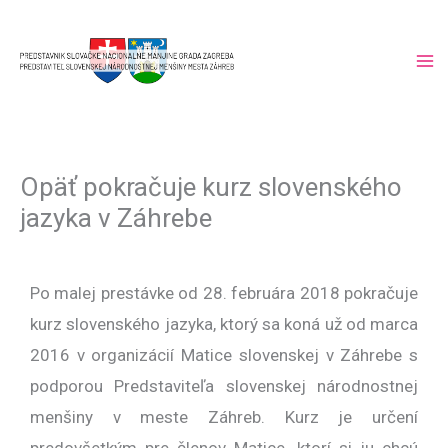
Skip
to
content
Opäť pokračuje kurz slovenského
jazyka v Záhrebe
Po malej prestávke od 28. februára 2018 pokračuje
kurz slovenského jazyka, ktorý sa koná už od marca
2016 v organizácií Matice slovenskej v Záhrebe s
podporou Predstaviteľa slovenskej národnostnej
menšiny v meste Záhreb. Kurz je určení