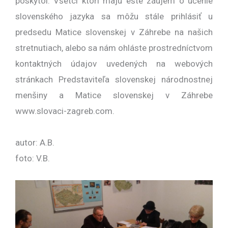
poskytol. Všetci ktorí majú ešte záujem o učenie
slovenského jazyka sa môžu stále prihlásiť u
predsedu Matice slovenskej v Záhrebe na našich
stretnutiach, alebo sa nám ohláste prostredníctvom
kontaktných údajov uvedených na webových
stránkach Predstaviteľa slovenskej národnostnej
menšiny a Matice slovenskej v Záhrebe
www.slovaci-zagreb.com.
autor: A.B.
foto: V.B.