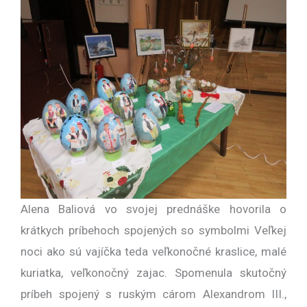
Alena Baliová vo svojej prednáške hovorila o
krátkych príbehoch spojených so symbolmi Veľkej
noci ako sú vajíčka teda veľkonočné kraslice, malé
kuriatka, veľkonočný zajac. Spomenula skutočný
príbeh spojený s ruským cárom Alexandrom III.,