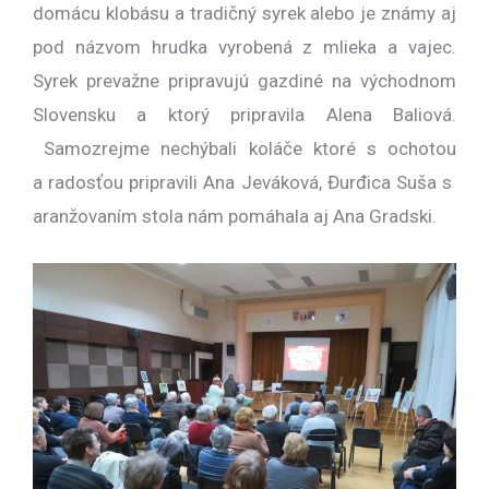
domácu klobásu a tradičný syrek alebo je známy aj
pod názvom hrudka vyrobená z mlieka a vajec.
Syrek prevažne pripravujú gazdiné na východnom
Slovensku a ktorý pripravila Alena Baliová.
Samozrejme nechýbali koláče ktoré s ochotou
a radosťou pripravili Ana Jeváková, Đurđica Suša s
aranžovaním stola nám pomáhala aj Ana Gradski.