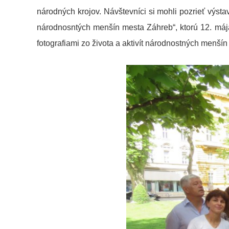
národných krojov. Návštevníci si mohli pozrieť výsta
národnosntých menšín mesta Záhreb“, ktorú 12. mája
fotografiami zo života a aktivít národnostných menší