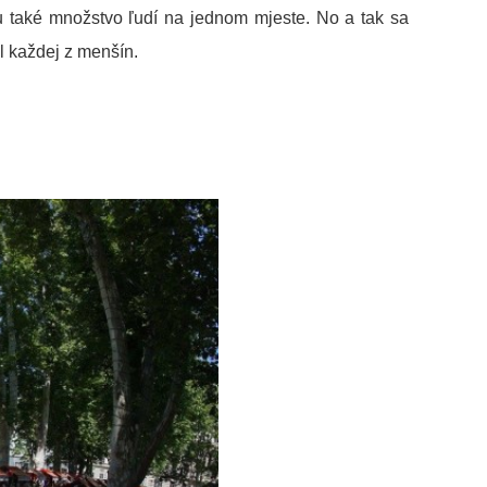
hnu také množstvo ľudí na jednom mjeste. No a tak sa
l každej z menšín.