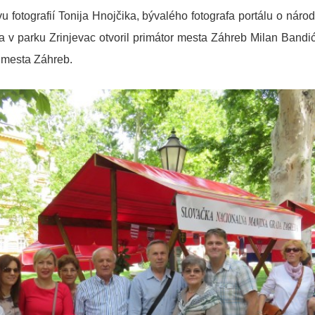
vu fotografií Tonija Hnojčika, bývalého fotografa portálu o ná
 v parku Zrinjevac otvoril primátor mesta Záhreb Milan Bandi
n mesta Záhreb.