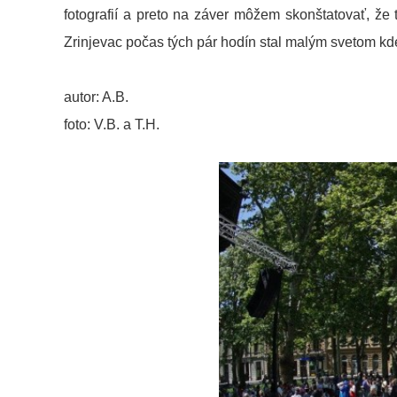
fotografií a preto na záver môžem skonštatovať, že 
Zrinjevac počas tých pár hodín stal malým svetom kd
autor: A.B.
foto: V.B. a T.H.