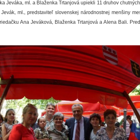
Jeváka, ml. a Blaženka Trtanjová upiekli 11 druhov chutných k
o Jevák, ml., predstaviteľ slovenskej národnostnej menšiny m
riedačku Ana Jeváková, Blaženka Trtanjová a Alena Bali. Predst