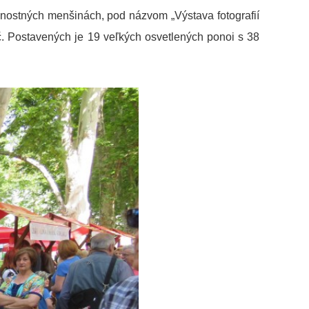
rodnostných menšinách, pod názvom „Výstava fotografií
ć. Postavených je 19 veľkých osvetlených ponoi s 38