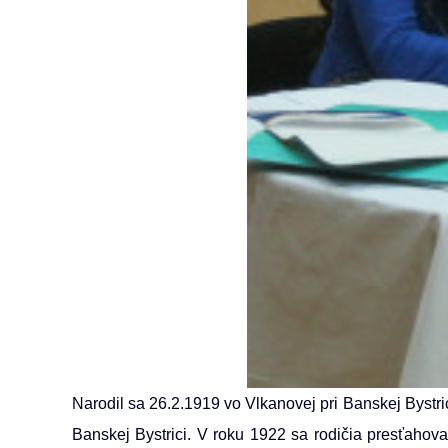
Narodil sa 26.2.1919 vo Vlkanovej pri Banskej Bystr
Banskej Bystrici. V roku 1922 sa rodičia presťahov