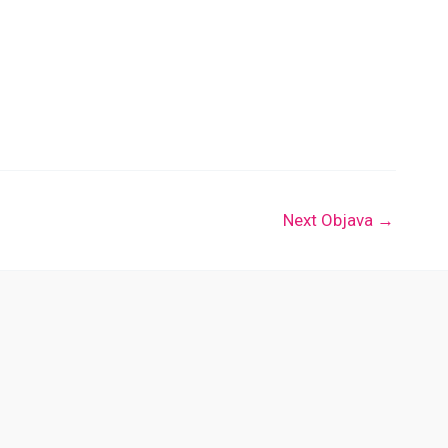
Next Objava
→