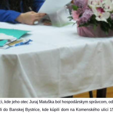
ici, kde jeho otec Juraj Matuška bol hospodárskym správcom, o
ali do Banskej Bystrice, kde kúpili dom na Komenského ulici 