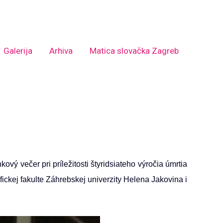
Galerija
Arhiva
Matica slovačka Zagreb
ý večer pri príležitosti štyridsiateho výročia úmrtia
ofickej fakulte Záhrebskej univerzity Helena Jakovina i