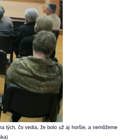
 na tých, čo vedia, že bolo už aj horšie, a nemôžeme
ška)