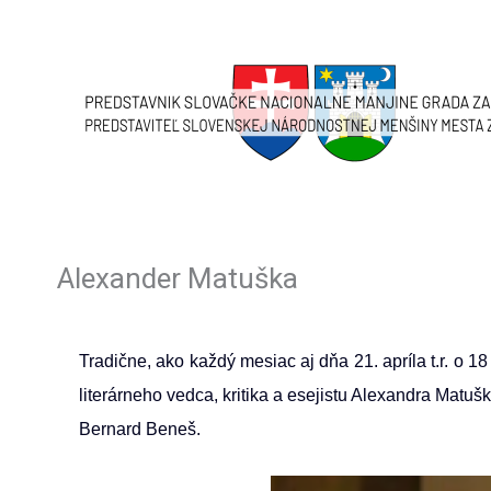
Skip
to
content
Alexander Matuška
Tradične, ako každý mesiac aj dňa 21. apríla t.r. o 
literárneho vedca, kritika a esejistu Alexandra Matušk
Bernard Beneš.