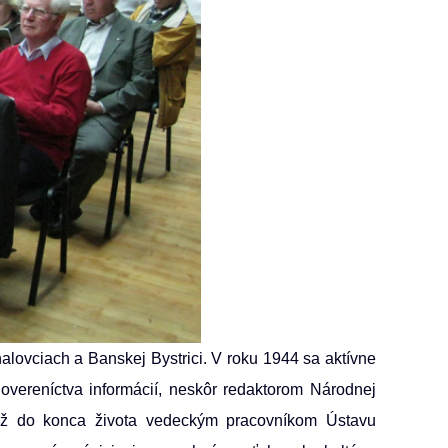
halovciach a Banskej Bystrici. V roku 1944 sa aktívne
overeníctva informácií, neskôr redaktorom Národnej
 až do konca života vedeckým pracovníkom Ústavu