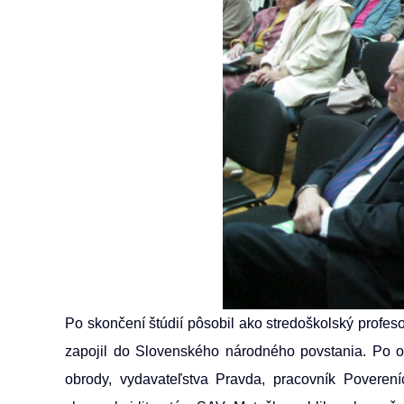
Po skončení štúdií pôsobil ako stredoškolský profeso
zapojil do Slovenského národného povstania. Po os
obrody, vydavateľstva Pravda, pracovník Poveren