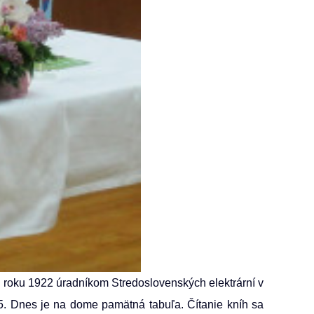
d roku 1922 úradníkom Stredoslovenských elektrární v
15. Dnes je na dome pamätná tabuľa. Čítanie kníh sa