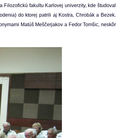
 Filozofickú fakultu Karlovej univerzity, kde študoval
odenia) do ktorej patrili aj Kostra, Chrobák a Bezek.
eudonymami Matúš Meščerjakov a Fedor Tomšic, neskôr