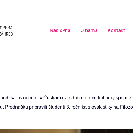
Naslovna
O nama
Kontakt
18 hod. sa uskutočnil v Českom národnom dome kultúrny spomienkov
u. Prednášku pripravili študenti 3. ročníka slovakistiky na Filoz