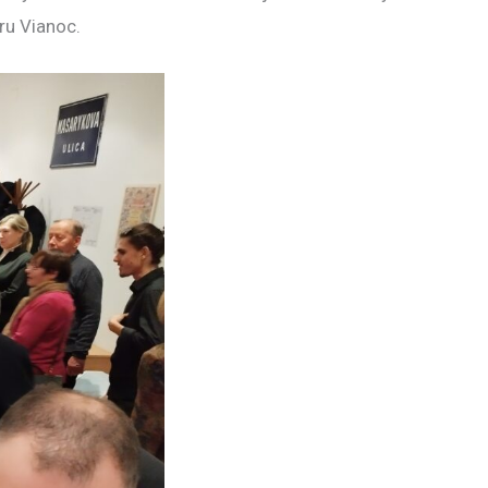
ru Vianoc.