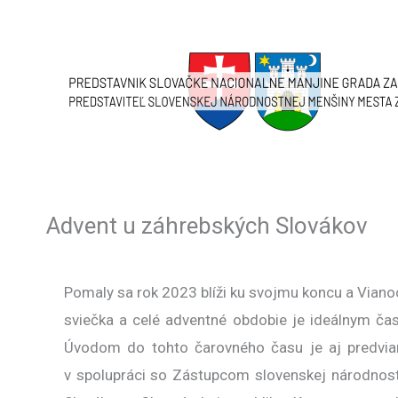
Skip
to
content
Advent u záhrebských Slovákov
Pomaly sa rok 2023 blíži ku svojmu koncu a Viano
sviečka a celé adventné obdobie je ideálnym čas
Úvodom do tohto čarovného času je aj predviano
v spolupráci so Zástupcom slovenskej národnos