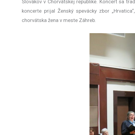
Slovákov v Chorvátskej republike. Koncert sa tr
koncerte prijal Ženský spevácky zbor „Hrvatica
chorvátska žena v meste Záhreb.