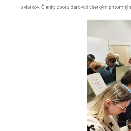
sviatkov. Členky zboru darovali všetkým prítomný