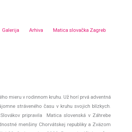
Galerija
Arhiva
Matica slovačka Zagreb
ého mieru v rodinnom kruhu. Už horí prvá adventná
ájomne stráveného času v kruhu svojich blízkych.
 Slovákov pripravila Matica slovenská v Záhrebe
dnostné menšiny Chorvátskej republiky a Zväzom