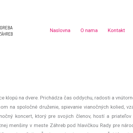
Naslovna
O nama
Kontakt
ce klopú na dvere. Prichádza čas oddychu, radosti a vnútorn
om na spoločné druženie, spievanie vianočných kolied, vz
čný koncert, ktorý pre svojich členov, hostí a priateľov
tnej menšiny v meste Záhreb pod hlavičkou Rady pre náro