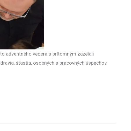
hto adventného večera a prítomným zaželali
zdravia, šťastia, osobných a pracovných úspechov.