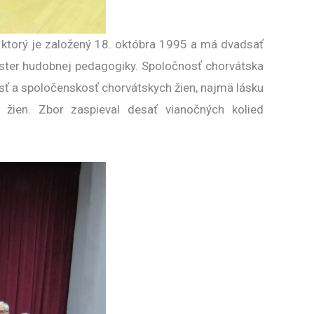
ktorý je založený 18. októbra 1995 a má dvadsať
ister hudobnej pedagogiky. Spoločnosť chorvátska
sť a spoločenskosť chorvátskych žien, najmä lásku
h žien. Zbor zaspieval desať vianočných kolied